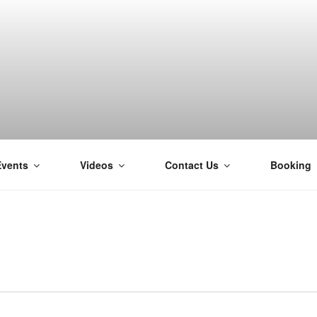
Events
Videos
Contact Us
Booking
H